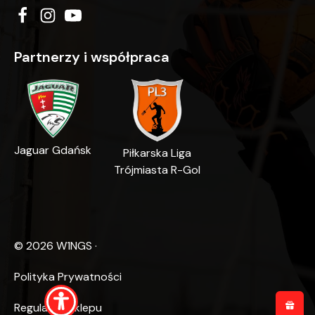
Partnerzy i współpraca
Jaguar Gdańsk
Piłkarska Liga
Trójmiasta R-Gol
©
2026
W1NGS ·
Polityka Prywatności
Regulamin Sklepu